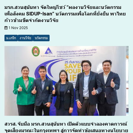
มรภ.สวนสุนันทา จัดใหญ่โชว์ “ผลงานวิจัยและนวัตกรรม
เพื่อสังคม SIDUP-Isan” นวัตกรรมเพื่อโลกที่ยั่งยืน พาไทย
ก้าวข้ามขีดจำกัดงานวิจัย
1 Nov 2025
ม.เกริก
งานวิจัย
นวัตกรรม
สวรส. จับมือ มรภ.สวนสุนันทา เปิดตัวแบบจำลองคาดการณ์
จุดเสี่ยงมรณะในกรุงเทพฯ สู่การจัดทำข้อเสนอทางนโยบาย