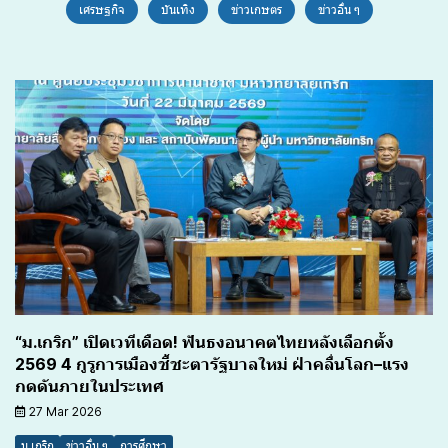
เศรษฐกิจ
บันเทิง
ข่าวเกษตร
ข่าวอื่น ๆ
“ม.เกริก” เปิดเวทีเดือด! ฟันธงอนาคตไทยหลังเลือกตั้ง
2569 4 กูรูการเมืองชี้ชะตารัฐบาลใหม่ ฝ่าคลื่นโลก–แรง
กดดันภายในประเทศ
27 Mar 2026
ม.เกริก
ข่าวอื่น ๆ
การศึกษา