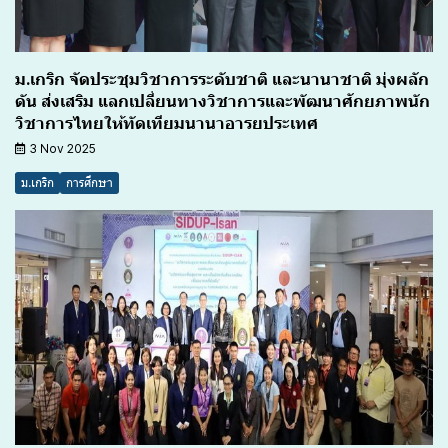
ม.เกริก จัดประชุมวิชาการระดับชาติ และนานาชาติ มุ่งผลัก
ดัน ส่งเสริม แลกเปลี่ยนทางวิชาการและพัฒนาศักยภาพนัก
วิชาการไทยให้ทัดเทียมนานาอารยประเทศ
3 Nov 2025
ม.เกริก
การศึกษา