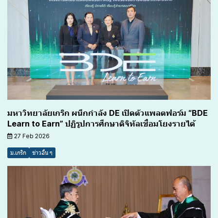
มหาวิทยาลัยเกริก ผนึกกำลัง DE เปิดตัวแพลตฟอร์ม “BDE
Learn to Earn” ปฏิรูปการศึกษาดิจิทัลเชื่อมโยงรายได้
27 Feb 2026
ม.เกริก
ข่าวอื่น ๆ