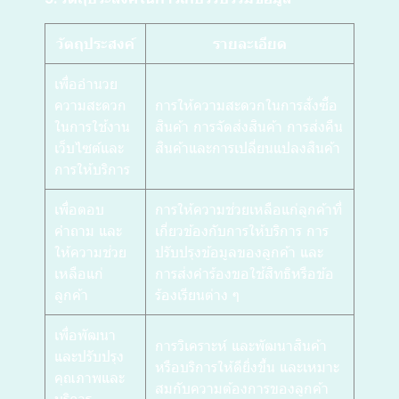
วัตถุประสงค์
รายละเอียด
เพื่ออำนวย
ความสะดวก
การให้ความสะดวกในการสั่งซื้อ
ในการใช้งาน
สินค้า การจัดส่งสินค้า การส่งคืน
เว็บไซต์และ
สินค้าและการเปลี่ยนแปลงสินค้า
การให้บริการ
เพื่อตอบ
การให้ความช่วยเหลือแก่ลูกค้าที่
คำถาม และ
เกี่ยวข้องกับการให้บริการ การ
ให้ความช่วย
ปรับปรุงข้อมูลของลูกค้า และ
เหลือแก่
การส่งคำร้องขอใช้สิทธิหรือข้อ
ลูกค้า
ร้องเรียนต่าง ๆ
เพื่อพัฒนา
การวิเคราะห์ และพัฒนาสินค้า
และปรับปรุง
หรือบริการให้ดียิ่งขึ้น และเหมาะ
คุณภาพและ
สมกับความต้องการของลูกค้า