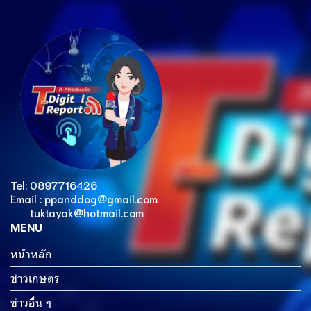
Tel: 0897716426
Email : ppanddog@gmail.com
tuktayak@hotmail.com
MENU
หน้าหลัก
ข่าวเกษตร
ข่าวอื่น ๆ