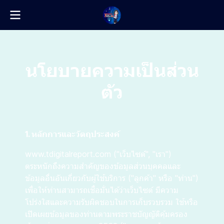
นโยบายความเป็นส่วน
ตัว
1. หลักการและวัตถุประสงค์
www.tdigitalreport.com ("เว็บไซต์", "เรา")
ตระหนักถึงความสำคัญของข้อมูลส่วนบุคคลและ
ข้อมูลอื่นอันเกี่ยวกับผู้ใช้บริการ ("ลูกค้า" หรือ "ท่าน")
เพื่อให้ท่านสามารถเชื่อมั่นได้ว่าเว็บไซต์ มีความ
โปร่งใสและความรับผิดชอบในการเก็บรวบรวม ใช้หรือ
เปิดเผยข้อมูลของท่านตามพระราชบัญญัติคุ้มครอง