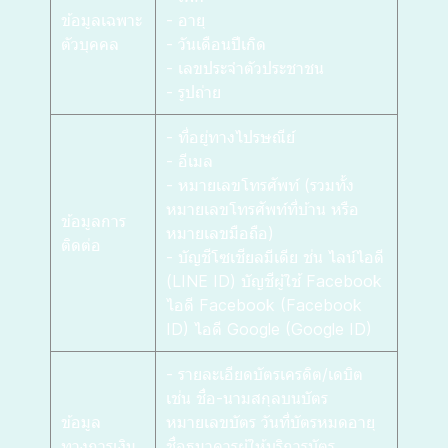
ข้อมูลเฉพาะ
- อายุ
ตัวบุคคล
- วันเดือนปีเกิด
- เลขประจำตัวประชาชน
- รูปถ่าย
- ที่อยู่ทางไปรษณีย์
- อีเมล
- หมายเลขโทรศัพท์ (รวมทั้ง
หมายเลขโทรศัพท์ที่บ้าน หรือ
ข้อมูลการ
หมายเลขมือถือ)
ติดต่อ
- บัญชีโซเชียลมีเดีย ช่น ไลน์ไอดี
(LINE ID) บัญชีผู้ใช้ Facebook
ไอดี Facebook (Facebook
ID) ไอดี Google (Google ID)
- รายละเอียดบัตรเครดิต/เดบิต
เช่น ชื่อ-นามสกุลบนบัตร
ข้อมูล
หมายเลขบัตร วันที่บัตรหมดอายุ
ทางการเงิน
ชื่อธนาคารผู้ให้บริการบัตร