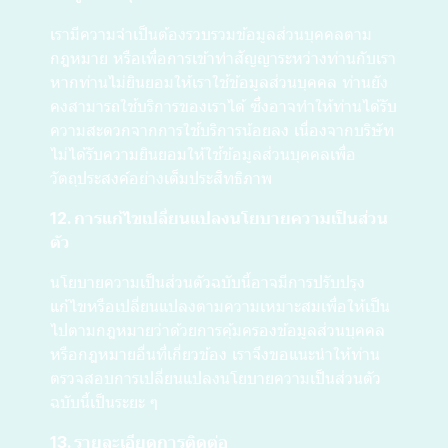
เรามีความจำเป็นต้องรวบรวมข้อมูลส่วนบุคคลตาม
กฎหมาย หรือเพื่อการเข้าทำสัญญาระหว่างท่านกับเรา
หากท่านไม่ยินยอมให้เราใช้ข้อมูลส่วนบุคคล ท่านยัง
คงสามารถใช้บริการของเราได้ ซึ่งอาจทำให้ท่านได้รับ
ความสะดวกจากการใช้บริการน้อยลง เนื่องจากบริษัท
ไม่ได้รับความยินยอมให้ใช้ข้อมูลส่วนบุคคลเพื่อ
วัตถุประสงค์อย่างเต็มประสิทธิภาพ
12. การแก้ไขเปลี่ยนแปลงนโยบายความเป็นส่วน
ตัว
นโยบายความเป็นส่วนตัวฉบับนี้อาจมีการปรับปรุง
แก้ไขหรือเปลี่ยนแปลงตามความเหมาะสมเพื่อให้เป็น
ไปตามกฎหมายว่าด้วยการคุ้มครองข้อมูลส่วนบุคคล
หรือกฎหมายอื่นที่เกี่ยวข้อง เราจึงขอแนะนำให้ท่าน
ตรวจสอบการเปลี่ยนแปลงนโยบายความเป็นส่วนตัว
ฉบับนี้เป็นระยะ ๆ
13. รายละเอียดการติดต่อ