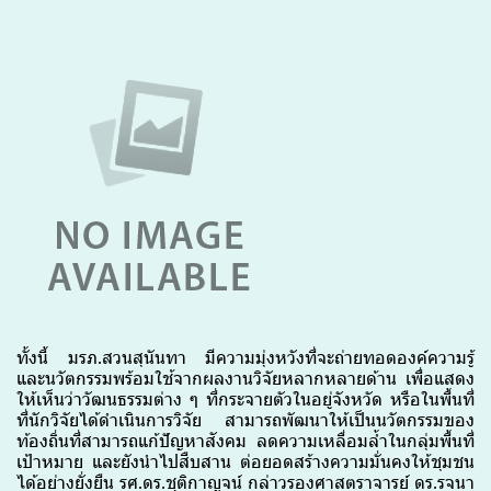
ทั้งนี้ มรภ.สวนสุนันทา มีความมุ่งหวังที่จะถ่ายทอดองค์ความรู้
และนวัตกรรมพร้อมใช้จากผลงานวิจัยหลากหลายด้าน เพื่อแสดง
ให้เห็นว่าวัฒนธรรมต่าง ๆ ที่กระจายตัวในอยู่จังหวัด หรือในพื้นที่
ที่นักวิจัยได้ดำเนินการวิจัย สามารถพัฒนาให้เป็นนวัตกรรมของ
ท้องถิ่นที่สามารถแก้ปัญหาสังคม ลดความเหลื่อมล้ำในกลุ่มพื้นที่
เป้าหมาย และยังนำไปสืบสาน ต่อยอดสร้างความมั่นคงให้ชุมชน
ได้อย่างยั่งยืน รศ.ดร.ชุติกาญจน์ กล่าว
รองศาสตราจารย์ ดร.รจนา