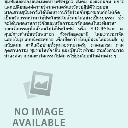
ชุมชนและท้องถิ่นทั้งมิติทางเศรษฐกิจ สังคม สิ่งแวดล้อม มีการ
แลกเปลี่ยนองค์ความรู้จากศาสตร์และวัตรปฏิบัติในชุมชน
มรภ.สวนสุนันทาจึงได้พัฒนางานวิจัยร่วมกับชุมชนจนก่อให้เกิด
เป็นนวัตกรรมนำมาใช้ประโยชน์ในสังคมได้อย่างเป็นรูปธรรม ซึ่ง
จะได้นำผลงานการวิจัยและนวัตกรรมมาจัดแสดงในเวทีเสวนา
ทุนนวัตกรรมเพื่อสังคมไปใช้ประโยชน์ หรือ SIDUP-Isan ณ
ศูนย์การค้าเซ็นทรัลพลาซ่า จังหวัดอุดรธานี โดยเรานำมาจัด
แสดงในรูปแบบนิทรรศการ เพื่อเปิดกว้างให้ผู้มีส่วนได้ส่วนเสีย ผู้
สนับสนุน ภาคีเครือข่ายทั้งหน่วยงานภาครัฐ ภาคเอกชน ภาค
อุตสาหกรรม ชุมชนในท้องถิ่น และผู้สนใจเข้าชม รวมถึงสามารถ
นำองค์ความรู้และนวัตกรรมไปสู่การใช้ประโยชน์ในด้านต่าง ๆ