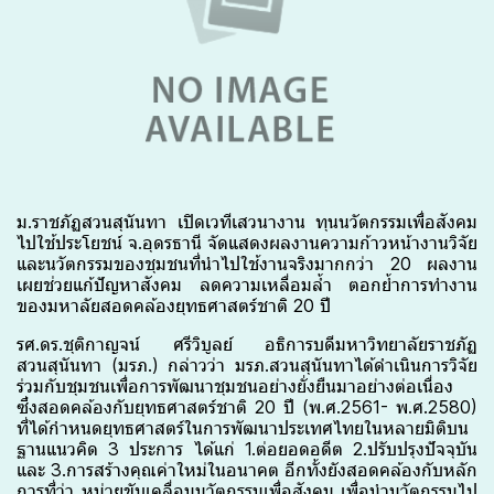
ม.ราชภัฏสวนสุนันทา เปิดเวทีเสวนางาน ทุนนวัตกรรมเพื่อสังคม
ไปใช้ประโยชน์ จ.อุดรธานี จัดแสดงผลงานความก้าวหน้างานวิจัย
และนวัตกรรมของชุมชนที่นำไปใช้งานจริงมากกว่า 20 ผลงาน
เผยช่วยแก้ปัญหาสังคม ลดความเหลื่อมล้ำ ตอกย้ำการทำงาน
ของมหาลัยสอดคล้องยุทธศาสตร์ชาติ 20 ปี
รศ.ดร.ชุติกาญจน์ ศรีวิบูลย์ อธิการบดีมหาวิทยาลัยราชภัฏ
สวนสุนันทา (มรภ.) กล่าวว่า มรภ.สวนสุนันทาได้ดำเนินการวิจัย
ร่วมกับชุมชนเพื่อการพัฒนาชุมชนอย่างยั่งยืนมาอย่างต่อเนื่อง
ซึ่งสอดคล้องกับยุทธศาสตร์ชาติ 20 ปี (พ.ศ.2561- พ.ศ.2580)
ที่ได้กำหนดยุทธศาสตร์ในการพัฒนาประเทศไทยในหลายมิติบน
ฐานแนวคิด 3 ประการ ได้แก่ 1.ต่อยอดอดีต 2.ปรับปรุงปัจจุบัน
และ 3.การสร้างคุณค่าใหม่ในอนาคต อีกทั้งยังสอดคล้องกับหลัก
การที่ว่า หน่วยขับเคลื่อนนวัตกรรมเพื่อสังคม เพื่อนำนวัตกรรมไป