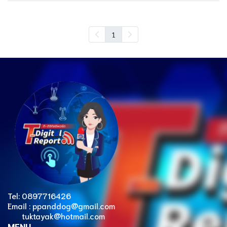
1
Tel: 0897716426
Email : ppanddog@gmail.com
tuktayak@hotmail.com