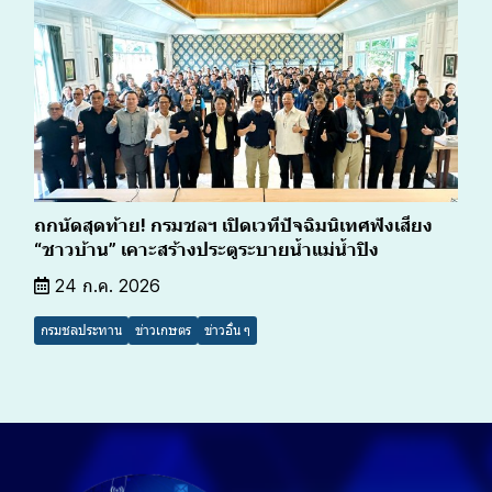
ถกนัดสุดท้าย! กรมชลฯ เปิดเวทีปัจฉิมนิเทศฟังเสียง
“ชาวบ้าน” เคาะสร้างประตูระบายน้ำแม่น้ำปิง
24 ก.ค. 2026
กรมชลประทาน
ข่าวเกษตร
ข่าวอื่น ๆ