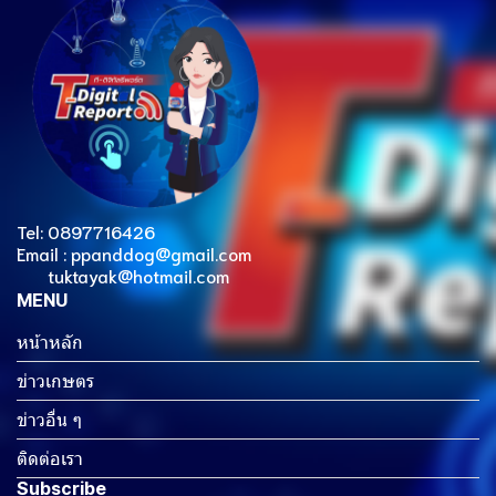
Tel: 0897716426
Email : ppanddog@gmail.com
tuktayak@hotmail.com
MENU
หน้าหลัก
ข่าวเกษตร
ข่าวอื่น ๆ
ติดต่อเรา
Subscribe