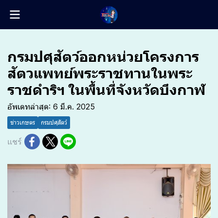
กรมปศุสัตว์ออกหน่วยโครงการ
สัตวแพทย์พระราชทานในพระ
ราชดำริฯ ในพื้นที่จังหวัดบึงกาฬ
อัพเดทล่าสุด: 6 มี.ค. 2025
ข่าวเกษตร
กรมปศุสัตว์
แชร์