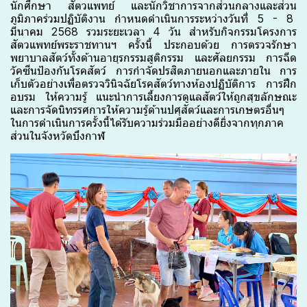
นักศึกษา สัตวแพทย์ และนักวิชาการจากส่วนกลางและส่วน
ภูมิภาคร่วมปฏิบัติงาน กำหนดดำเนินการระหว่างวันที่ 5 - 8
มีนาคม 2568 รวมระยะเวลา 4 วัน สำหรับกิจกรรมโครงการ
สัตวแพทย์พระราชทานฯ ครั้งนี้ ประกอบด้วย การตรวจรักษา
พยาบาลสัตว์ทั้งด้านอายุรกรรมสูติกรรม และศัลยกรรม การฉีด
วัคซีนป้องกันโรคสัตว์ การกำจัดปรสิตภายนอกและภายใน การ
เก็บตัวอย่างเพื่อตรวจวินิจฉัยโรคสัตว์ทางห้องปฏิบัติการ การฝึก
อบรม ให้ความรู้ แนะนำการเลี้ยงการดูแลสัตว์ให้ถูกสุขลักษณะ
และการจัดนิทรรศการให้ความรู้ด้านปศุสัตว์และการเกษตรอื่นๆ
ในการดำเนินการครั้งนี้ได้รับความร่วมมืออย่างดียิ่งจากทุกภาค
ส่วนในจังหวัดบึงกาฬ