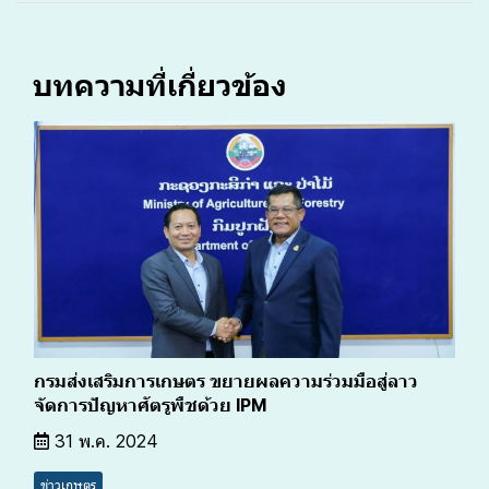
บทความที่เกี่ยวข้อง
กรมส่งเสริมการเกษตร ขยายผลความร่วมมือสู่ลาว
จัดการปัญหาศัตรูพืชด้วย IPM
31 พ.ค. 2024
ข่าวเกษตร