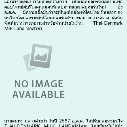
และแร่ธาตุที่มีประโยชน์ต่อร่างกาย เป็นผลิตภัณฑ์ที่ผลิตขึ้นเพื่อ
ตอบโจทย์ผู้บริโภคกลุ่มคนรักสุขภาพและกลุ่มคนรุ่นใหม่ ซึ่ง
อ.ส.ค. มีความเชื่อมั่นว่าจะเป็นผลิตภัณฑ์ที่คนไทยชื่นชอบของ
คนไทยโดยเฉพาะผู้บริโภคกลุ่มรักสุขภาพอย่างกว้างขวาง ดังนั้น
จึงเห็นว่าน่าจะเหมาะสำหรับจำหน่ายในร้าน Thai-Denmark
Milk Land ทุกสาขา
นายสมพร กล่าวด้วยว่า ในปี 2567 อ.ส.ค. ได้ปรับกลยุทธ์ธุรกิจ
THAI-DENMARK MILK LAND
ครั้งใหญ่ โดยปัจจุบันได้นำ