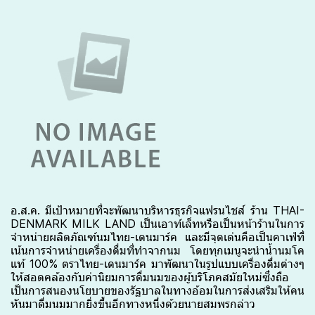
อ.ส.ค. มีเป้าหมายที่จะพัฒนาบริหารธุรกิจแฟรนไชส์ ร้าน THAI-
DENMARK MILK LAND เป็นเอาท์เล็ทหรือเป็นหน้าร้านในการ
จำหน่ายผลิตภัณฑ์นมไทย-เดนมาร์ค และมีจุดเด่นคือเป็นคาเฟ่ที่
เน้นการจำหน่ายเครื่องดื่มที่ทำจากนม โดยทุกเมนูจะนำน้ำนมโค
แท้ 100% ตราไทย-เดนมาร์ค มาพัฒนาในรูปแบบเครื่องดื่มต่างๆ
ให้สอดคล้องกับค่านิยมการดื่มนมของผู้บริโภคสมัยใหม่ซึ่งถือ
เป็นการสนองนโยบายของรัฐบาลในทางอ้อมในการส่งเสริมให้คน
หันมาดื่มนมมากยิ่งขึ้นอีกทางหนึ่งด้วยนายสมพรกล่าว