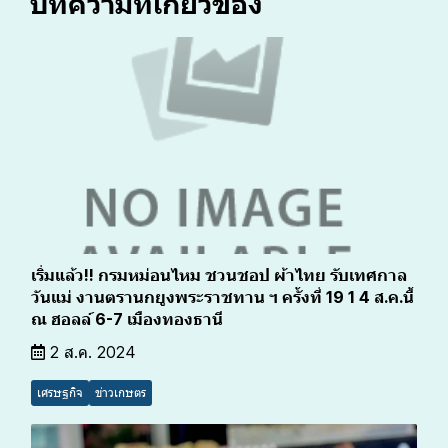
บทความที่เกี่ยวข้อง
เริ่มแล้ว!! กรมหม่อนไหม ชวนชอป ผ้าไทย รับเทศกาล
วันแม่ งานตรานกยูงพระราชทาน ฯ ครั้งที่ 19 1 4 ส.ค.นี้
ณ ฮอลล์ 6-7 เมืองทองธานี
2 ส.ค. 2024
เศรษฐกิจ
ข่าวเกษตร