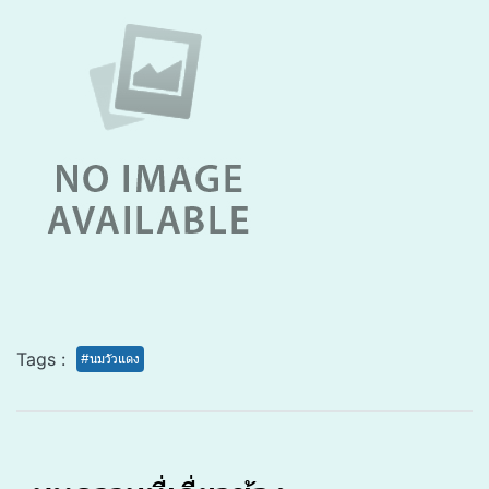
Tags :
#นมวัวแดง