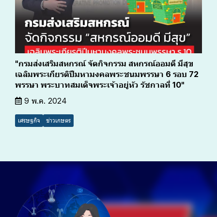
"กรมส่งเสริมสหกรณ์ จัดกิจกรรม สหกรณ์ออมดี มีสุข
เฉลิมพระเกียรติปีมหามงคลพระชนมพรรษา 6 รอบ 72
พรรษา พระบาทสมเด็จพระเจ้าอยู่หัว รัชกาลที่ 10"
9 พ.ค. 2024
เศรษฐกิจ
ข่าวเกษตร