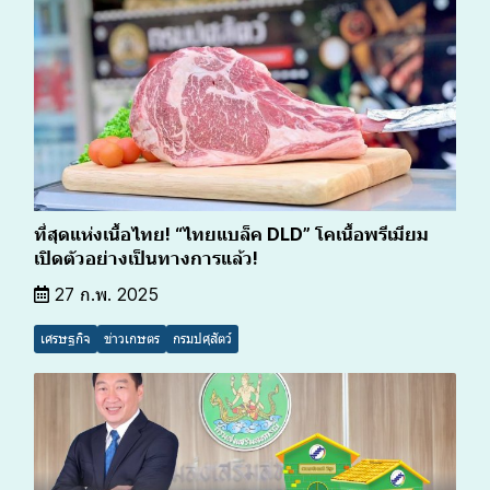
ที่สุดแห่งเนื้อไทย! “ไทยแบล็ค DLD” โคเนื้อพรีเมียม
เปิดตัวอย่างเป็นทางการแล้ว!
27 ก.พ. 2025
เศรษฐกิจ
ข่าวเกษตร
กรมปศุสัตว์