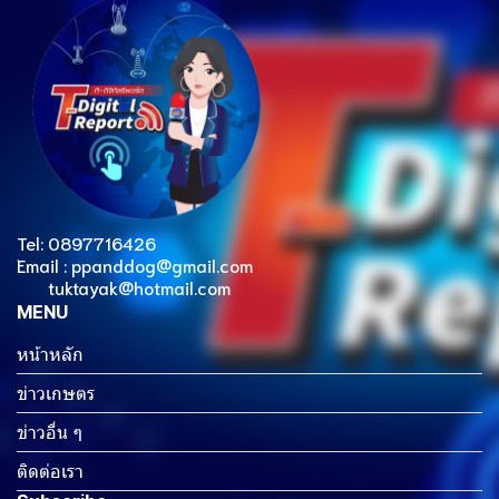
Tel: 0897716426
Email : ppanddog@gmail.com
tuktayak@hotmail.com
MENU
หน้าหลัก
ข่าวเกษตร
ข่าวอื่น ๆ
ติดต่อเรา