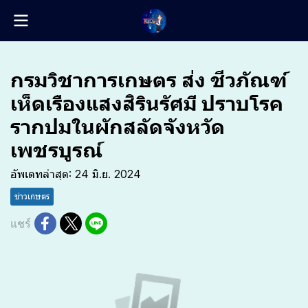
กรมวิชาการเกษตร ส่ง ชีวภัณฑ์
เห็ดเรืองแสงสิรินรัศมี ปราบโรค
รากปมในผักสลัดจังหวัด
เพชรบูรณ์
อัพเดทล่าสุด: 24 มิ.ย. 2024
ข่าวเกษตร
แชร์