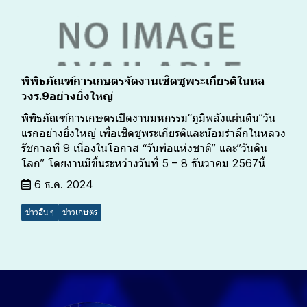
พิพิธภัณฑ์การเกษตรจัดงานเชิดชูพระเกียรติในหล
วงร.9อย่างยิ่งใหญ่
พิพิธภัณฑ์การเกษตรเปิดงานมหกรรม“ภูมิพลังแผ่นดิน”วัน
แรกอย่างยิ่งใหญ่ เพื่อเชิดชูพระเกียรติและน้อมรำลึกในหลวง
รัชกาลที่ 9 เนื่องในโอกาส “วันพ่อแห่งชาติ” และ”วันดิน
โลก” โดยงานมีขึ้นระหว่างวันที่ 5 – 8 ธันวาคม 2567นี้
6 ธ.ค. 2024
ข่าวอื่น ๆ
ข่าวเกษตร