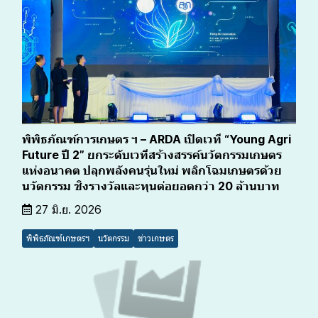
พิพิธภัณฑ์การเกษตร ฯ – ARDA เปิดเวที “Young Agri
Future ปี 2” ยกระดับเวทีสร้างสรรค์นวัตกรรมเกษตร
แห่งอนาคต ปลุกพลังคนรุ่นใหม่ พลิกโฉมเกษตรด้วย
นวัตกรรม ชิงรางวัลและทุนต่อยอดกว่า 20 ล้านบาท
27 มิ.ย. 2026
พิพิธภัณฑ์เกษตรฯ
นวัตกรรม
ข่าวเกษตร