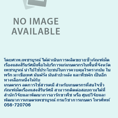
โดยศวพ.เพชรบูรณ์ ได้ดำเนินการผลิตขยายชีวภัณฑ์เห็ด
เรืองแสงสิรินรัศมีเพื่อให้บริการแก่เกษตรกรในพื้นที่จังหวัด
เพชรบูรณ์ นำไปใช้ประโยชน์ในการควบคุมโรครากปม ใน
พริก มะเขือเทศ มันฝรั่ง มันสำปะหลัง และพืชผัก เป็นอีก
ทางเลือกหนึ่งให้กับ
เกษตรกร ลดการใช้สารเคมี สำหรับเกษตรกรที่สนใจชีว
ภัณฑ์เห็ดเรืองแสงสิรินรัศมี สามารถติดต่อสอบถามได้ที่
สำนักวิจัยและพัฒนาการอารักขาพืช หรือ ศูนย์วิจัยและ
พัฒนาการเกษตรเพชรบูรณ์ กรมวิชาการเกษตร โทรศัพท์
056-720706