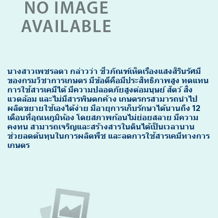
นางสาวเพชรลดา กล่าวว่า ชีวภัณฑ์เห็ดเรืองแสงสิรินรัศมี
ของกรมวิชาการเกษตร มีข้อดีคือมีประสิทธิภาพสูง ทดแทน
การใช้สารเคมีได้ มีความปลอดภัยสูงต่อมนุษย์ สัตว์ สิ่ง
แวดล้อม และไม่มีสารพิษตกค้าง เกษตรกรสามารถนำไป
ผลิตขยายใช้เองได้ง่าย มีอายุการเก็บรักษาได้นานถึง 12
เดือนที่อุณหภูมิห้อง โดยสภาพก้อนไม่ย่อยสลาย มีความ
คงทน สามารถเจริญและสร้างสารในดินได้เป็นเวลานาน
ช่วยลดต้นทุนในการผลิตพืช และลดการใช้สารเคมีทางการ
เกษตร