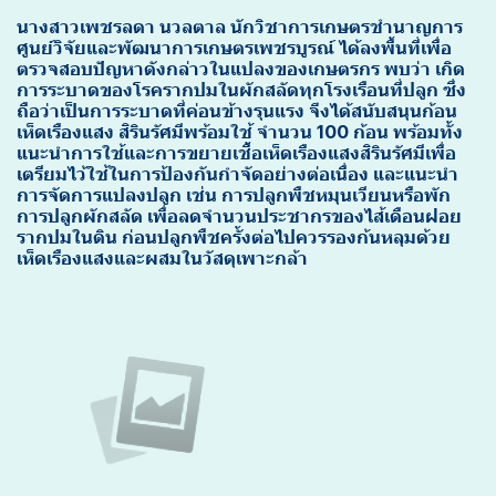
นางสาวเพชรลดา นวลตาล นักวิชาการเกษตรชํานาญการ
ศูนย์วิจัยและพัฒนาการเกษตรเพชรบูรณ์ ได้ลงพื้นที่เพื่อ
ตรวจสอบปัญหาดังกล่าวในแปลงของเกษตรกร พบว่า เกิด
การระบาดของโรครากปมในผักสลัดทุกโรงเรือนที่ปลูก ซึ่ง
ถือว่าเป็นการระบาดที่ค่อนข้างรุนแรง จึงได้สนับสนุนก้อน
เห็ดเรืองแสง สิรินรัศมีพร้อมใช้ จำนวน 100 ก้อน พร้อมทั้ง
แนะนำการใช้และการขยายเชื้อเห็ดเรืองแสงสิรินรัศมีเพื่อ
เตรียมไว้ใช้ในการป้องกันกำจัดอย่างต่อเนื่อง และแนะนำ
การจัดการแปลงปลูก เช่น การปลูกพืชหมุนเวียนหรือพัก
การปลูกผักสลัด เพื่อลดจำนวนประชากรของไส้เดือนฝอย
รากปมในดิน ก่อนปลูกพืชครั้งต่อไปควรรองก้นหลุมด้วย
เห็ดเรืองแสงและผสมในวัสดุเพาะกล้า