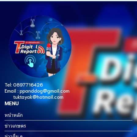
Tel: 0897716426
Email : ppanddog@gmail.com
tuktayak@hotmail.com
MENU
หน้าหลัก
ข่าวเกษตร
ข่าวอื่น ๆ