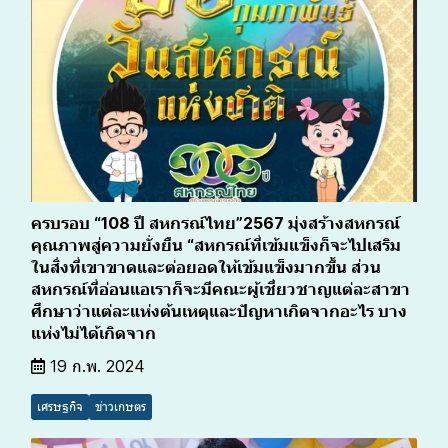
ครบรอบ “108 ปี สหกรณ์ไทย”2567 มุ่งสร้างสหกรณ์
คุณภาพสู่ความยั่งยืน “สหกรณ์ที่เข้มแข็งก็จะไปเสริม
ในสิ่งที่เขาขาดและต่อยอดให้เข้มแข็งมากขึ้น ส่วน
สหกรณ์ที่อ่อนแอเราก็จะมีคณะผู้เชี่ยวชาญแต่ละสาขา
ศึกษาว่าแต่ละแห่งต้นเหตุและปัญหาเกิดจากอะไร บาง
แห่งไม่ได้เกิดจาก
19 ก.พ. 2024
เศรษฐกิจ
ข่าวเกษตร