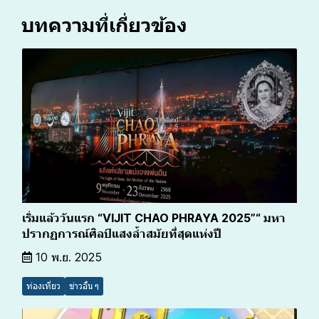
บทความที่เกี่ยวข้อง
เริ่มแล้ววันแรก “VIJIT CHAO PHRAYA 2025”“ มหา
ปรากฏการณ์ศิลป์แสงล้ำสมัยที่สุดแห่งปี
10 พ.ย. 2025
ท่องเที่ยว
ข่าวอื่น ๆ