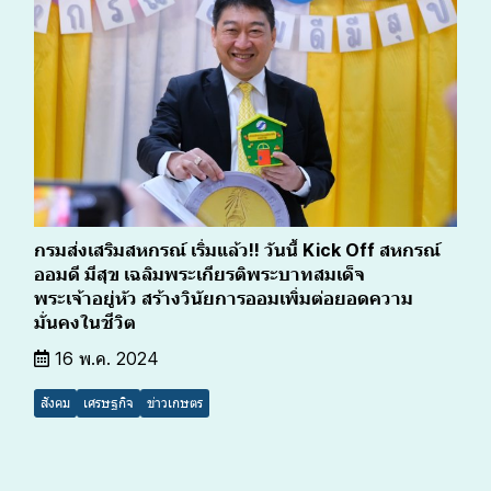
กรมส่งเสริมสหกรณ์ เริ่มแล้ว!! วันนี้ Kick Off สหกรณ์
ออมดี มีสุข เฉลิมพระเกียรติพระบาทสมเด็จ
พระเจ้าอยู่หัว สร้างวินัยการออมเพิ่มต่อยอดความ
มั่นคงในชีวิต
16 พ.ค. 2024
สังคม
เศรษฐกิจ
ข่าวเกษตร