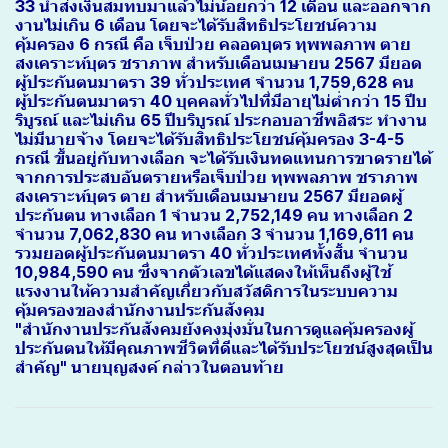
33 นำส่งเงินสมทบมาแล้วไม่น้อยกว่า 12 เดือน และออกจาก
งานไม่เกิน 6 เดือน โดยจะได้รับสิทธิประโยชน์ความ
คุ้มครอง 6 กรณี คือ เจ็บป่วย คลอดบุตร ทุพพลภาพ ตาย
สงเคราะห์บุตร ชราภาพ สำหรับเดือนเมษายน 2567 มียอด
ผู้ประกันตนมาตรา 39 ทั่วประเทศ จำนวน 1,759,628 คน
ผู้ประกันตนมาตรา 40 บุคคลทั่วไปที่มีอายุไม่ต่ำกว่า 15 ปีบ
ริบูรณ์ และไม่เกิน 65 ปีบริบูรณ์ ประกอบอาชีพอิสระ ทำงาน
ไม่มีนายจ้าง โดยจะได้รับสิทธิประโยชน์คุ้มครอง 3-4-5
กรณี ขึ้นอยู่กับทางเลือก จะได้รับเงินทดแทนการขาดรายได้
จากการประสบอันตรายหรือเจ็บป่วย ทุพพลภาพ ชราภาพ
สงเคราะห์บุตร ตาย สำหรับเดือนเมษายน 2567 มียอดผู้
ประกันตน ทางเลือก 1 จำนวน 2,752,149 คน ทางเลือก 2
จำนวน 7,062,830 คน ทางเลือก 3 จำนวน 1,169,611 คน
รวมยอดผู้ประกันตนมาตรา 40 ทั่วประเทศทั้งสิ้น จำนวน
10,984,590 คน ซึ่งจากตัวเลขได้แสดงให้เห็นถึงผู้ใช้
แรงงานให้ความสำคัญเกี่ยวกับสวัสดิการในระบบความ
คุ้มครองของสำนักงานประกันสังคม
"สำนักงานประกันสังคมยังคงมุ่งมั่นในการดูแลคุ้มครองผู้
ประกันตนให้มีคุณภาพชีวิตที่ดีและได้รับประโยชน์สูงสุดเป็น
สำคัญ" นายบุญสงค์ กล่าวในตอนท้าย