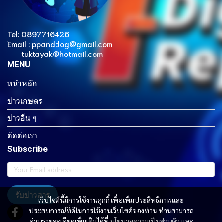
Tel: 0897716426
Email : ppanddog@gmail.com
tuktayak@hotmail.com
MENU
หน้าหลัก
ข่าวเกษตร
ข่าวอื่น ๆ
ติดต่อเรา
Subscribe
รับข่าวสาร
เว็บไซต์นี้มีการใช้งานคุกกี้ เพื่อเพิ่มประสิทธิภาพและ
ประสบการณ์ที่ดีในการใช้งานเว็บไซต์ของท่าน ท่านสามารถ
อ่านรายละเอียดเพิ่มเติมได้ที่
นโยบายความเป็นส่วนตัว
และ