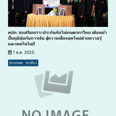
คปภ. รุกเสริมเกราะประกันภัยให้เกษตรกรไทย เดินหน้า
ปั้นภูมิคุ้มกันการเงิน สู้ความเสี่ยงยุคใหม่ด้วยความรู้
และเทคโนโลยี
1 ธ.ค. 2025
ข่าวเกษตร
ข่าวอื่น ๆ