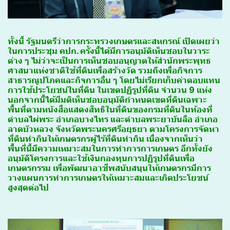
ทั้งนี้ รัฐมนตรีว่าการกระทรวงเกษตรและสหกรณ์ เปิดเผยว่า
ในการประชุม คปก. ครั้งนี้ได้มีการอนุมัติเห็นชอบในวาระ
ต่าง ๆ ไม่ว่าจะเป็นการเห็นชอบอนุญาตให้สำนักพระพุทธ
ศาสนาแห่งชาติใช้ที่ดินเพื่อสร้างวัด รวมถึงเพื่อกิจการ
สาธารณูปโภคและกิจการอื่น ๆ โดยไม่เรียกเก็บค่าตอบแทน
การใช้ประโยชน์ในที่ดิน ในเขตปฏิรูปที่ดิน จำนวน 9 แห่ง
นอกจากนี้ได้มีมติเห็นชอบอนุมัติกำหนดเขตที่ดินเฉพาะ
พื้นที่ตามหนังสือแสดงสิทธิในที่ดินของกรมที่ดินในท้องที่
ตำบลไผ่พระ อำเภอบางไทร และตำบลพระยาบันลือ อำเภอ
ลาดบัวหลวง จังหวัดพระนครศรีอยุธยา ตามโครงการจัดหา
ที่ดินทำกินให้เกษตรกรผู้ไร้ที่ดินทำกิน เนื่องจากเห็นว่า
พื้นที่นี้มีความเหมาะสมในการทำการการเกษตร อีกทั้งยัง
อนุมัติโครงการและใช้เงินกองทุนการปฏิรูปที่ดินเพื่อ
เกษตรกรรม เพื่อพัฒนาอาชีพสนับสนุนให้เกษตรกรมีการ
วางแผนการทำการเกษตรให้เหมาะสมและเกิดประโยชน์
สูงสุดต่อไป