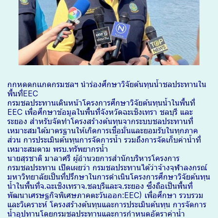
กกหดดกเเกดกรมชลฯ นำร่องศึกษาวิจัยต้นทุนน้ำชลประทานใน
พื้นที่EEC
กรมชลประทานเดินหน้าโครงการศึกษาวิจัยต้นทุนน้ำในพื้นที่
EEC เพื่อศึกษาข้อมูลในพื้นที่จังหวัดฉะเชิงเทรา ชลบุรี และ
ระยอง สำหรับจัดทำโครงสร้างต้นทุนจากระบบชลประทานที่
เหมาะสมได้มาตรฐานให้เกิดการเชื่อมั่นและยอมรับในทุกภาค
ส่วน การประเมินต้นทุนการจัดการน้ำ รวมถึงการจัดเก็บค่าน้ำที่
เหมาะสมตาม พรบ.ทรัพยากรน้ำ
นายสุรชาติ มาลาศรี ผู้อำนวยการสำนักบริหารโครงการ
กรมชลประทาน เปิดเผยว่า กรมชลประทานได้ว่าจ้างจุฬาลงกรณ์
มหาวิทยาลัยเป็นที่ปรึกษาในการดำเนินโครงการศึกษาวิจัยต้นทุน
น้ำในพื้นที่จ.ฉะเชิงเทราจ.ชลบุรีและจ.ระยอง ซึ่งถือเป็นพื้นที่
พัฒนาเศรษฐกิจพิเศษภาคตะวันออก:EEC) เพื่อศึกษา รวบรวม
และวิเคราะห์ โครงสร้างต้นทุนและการประเมินต้นทุน การจัดการ
น้ำอุปทานโดยกรมชลประทานและการกำหนดอัตราค่าน้ำ