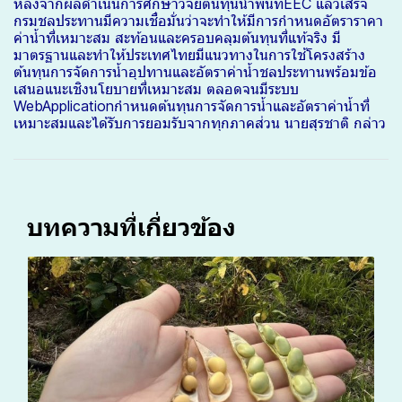
หลังจากผลดำเนินการศึกษาวิจัยต้นทุนน้ำพื้นที่EEC แล้วเสร็จ
กรมชลประทานมีความเชื่อมั่นว่าจะทำให้มีการกำหนดอัตราราคา
ค่าน้ำที่เหมาะสม สะท้อนและครอบคลุมต้นทุนที่แท้จริง มี
มาตรฐานและทำให้ประเทศไทยมีแนวทางในการใช้โครงสร้าง
ต้นทุนการจัดการน้ำอุปทานและอัตราค่าน้ำชลประทานพร้อมข้อ
เสนอแนะเชิงนโยบายที่เหมาะสม ตลอดจนมีระบบ
WebApplicationกำหนดต้นทุนการจัดการน้ำและอัตราค่าน้ำที่
เหมาะสมและได้รับการยอมรับจากทุกภาคส่วน นายสุรชาติ กล่าว
บทความที่เกี่ยวข้อง