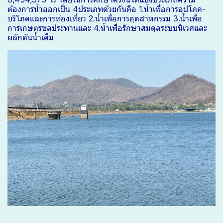
ต้องการน้ำออกเป็น 4ประเภทด้วยกันคือ 1.น้ำเพื่อการอุปโภค-
บริโภคและการท่องเที่ยว 2.น้ำเพื่อการอุตสาหกรรม 3.น้ำเพื่อ
การเกษตรชลประทานและ 4.น้ำเพื่อรักษาสมดุลระบบนิเวศและ
ผลักดันน้ำเค็ม