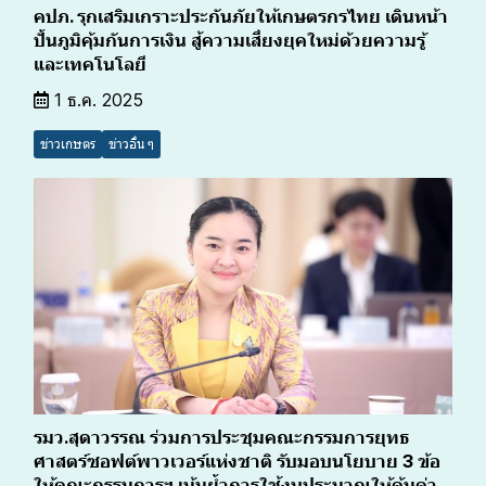
คปภ. รุกเสริมเกราะประกันภัยให้เกษตรกรไทย เดินหน้า
ปั้นภูมิคุ้มกันการเงิน สู้ความเสี่ยงยุคใหม่ด้วยความรู้
และเทคโนโลยี
1 ธ.ค. 2025
ข่าวเกษตร
ข่าวอื่น ๆ
รมว.สุดาวรรณ ร่วมการประชุมคณะกรรมการยุทธ
ศาสตร์ซอฟต์พาวเวอร์แห่งชาติ รับมอบนโยบาย 3 ข้อ
ให้คณะกรรมการฯ เน้นย้ำการใช้งบประมาณให้คุ้มค่า