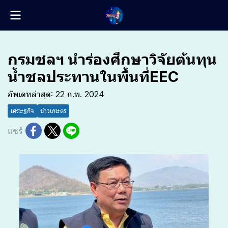
กรมชลฯ นำร่องศึกษาวิจัยต้นทุน
น้ำชลประทานในพื้นที่EEC
อัพเดทล่าสุด: 22 ก.พ. 2024
เศรษฐกิจ
ข่าวเกษตร
แชร์