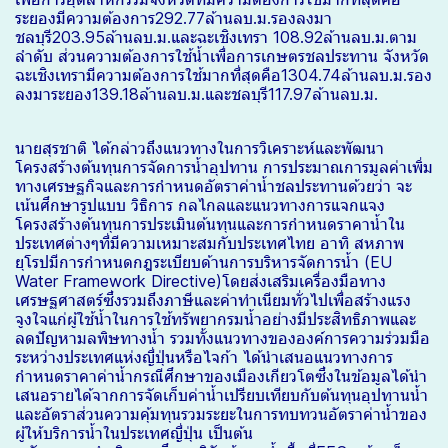
ระยองมีความต้องการ292.77ล้านลบ.ม.รองลงมา
ชลบุรี203.95ล้านลบ.ม.และฉะเชิงเทรา 108.92ล้านลบ.ม.ตาม
ลำดับ ส่วนความต้องการใช้น้ำเพื่อการเกษตรชลประทาน จังหวัด
ฉะเชิงเทรามีความต้องการใช้มากที่สุดคือ1304.74ล้านลบ.ม.รอง
ลงมาระยอง139.18ล้านลบ.ม.และชลบุรี117.97ล้านลบ.ม.
นายสุรชาติ ได้กล่าวถึงแนวทางในการวิเคราะห์และพัฒนา
โครงสร้างต้นทุนการจัดการน้ำอุปทาน การประมาณการมูลค่าเพิ่ม
ทางเศรษฐกิจและการกำหนดอัตราค่าน้ำชลประทานด้วยว่า จะ
เน้นศึกษารูปแบบ วิธิการ กลไกลและแนวทางการแจกแจง
โครงสร้างต้นทุนการประเมินต้นทุนและการกำหนดราคาน้ำใน
ประเทศต่างๆที่มีความเหมาะสมกับประเทศไทย อาทิ สหภาพ
ยุโรปมีการกำหนดกฎระเบียบด้านการบริหารจัดการน้ำ (EU
Water Framework Directive)โดยส่งเสริมเครื่องมือทาง
เศรษฐศาสตร์ซึ่งรวมถึงภาษีและค่าทำเนียมทั่วไปเพื่อสร้างแรง
จูงใจแก่ผู้ใช้น้ำในการใช้ทรัพยากรมน้ำอย่างมีประสิทธิภาพและ
ลดปัญหามลพิษทางน้ำ รวมทั้งแนวทางขององค์การความร่วมมือ
ระหว่างประเทศแห่งญี่ปุ่นหรือไจก้า ได้นำเสนอแนวทางการ
กำหนดราคาค่าน้ำกรณีศึกษาของเมืองเกียวโตซึ่งในข้อมูลได้นำ
เสนอรายได้จากการจัดเก็บค่าน้ำเปรียบเทียบกับต้นทุนอุปทานน้ำ
และอัตราส่วนความคุ้มทุนรวมระยะในการทบทวนอัตราค่าน้ำของ
ผู้ให้บริการน้ำในประเทศญี่ปุ่น เป็นต้น