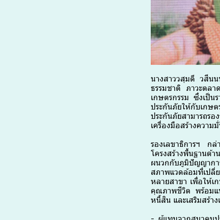
นางสาววสุมดี วสีนน
ธรรมชาติ ภาวะตลาด
เกษตรกรรม ซึ่งเป็น
ประกันภัยให้กับเกษต
ประกันภัยสามารถรองร
เครื่องมือสร้างความม
รองเลขาธิการฯ กล่าว
โครงสร้างพื้นฐานด้
ผนวกกับภูมิปัญญากา
สภาพแวดล้อมที่เปลี
หลายสาขา เพื่อให้เก
คุณภาพชีวิต พร้อมแน
หนี้สิน และเสริมสร้
- ผู้แทนจากสมาคมประ