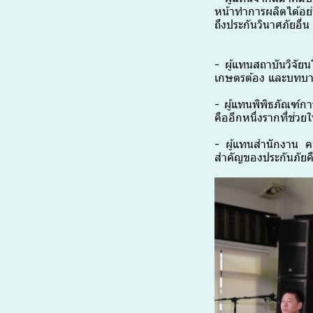
หน้าทำการผลิตได้อย่า
ถึงประกันวินาศภัยอื่
- ผู้แทนสถาบันวิจั
เกษตรต้อง และบทบา
- ผู้แทนพิพิธภัณฑ์กา
คืออีกหนึ่งรากที่ช่ว
- ผู้แทนสำนักงาน คป
สำคัญของประกันภัยคื