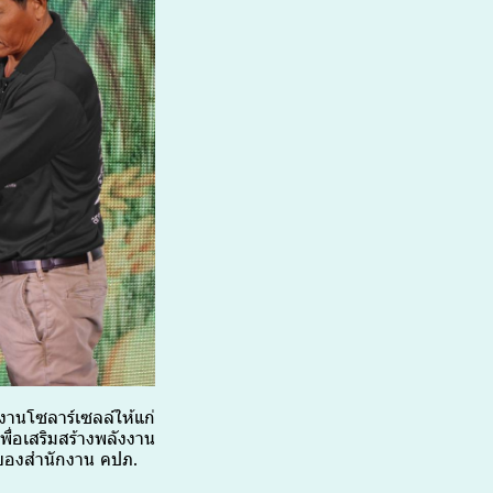
นโซลาร์เซลล์ให้แก่
ื่อเสริมสร้างพลังงาน
งของสำนักงาน คปภ.