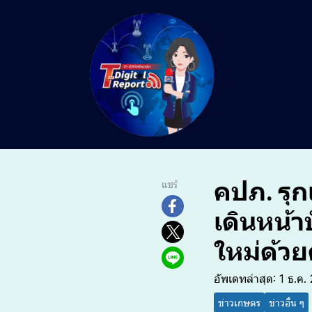
คปภ. รุ
แชร์
เดินหน้าป
ใหม่ด้วย
อัพเดทล่าสุด: 1 ธ.ค.
ข่าวเกษตร
ข่าวอื่น ๆ