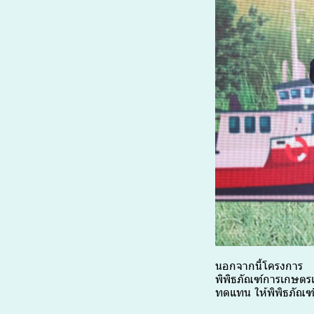
นอกจากนี้โครงการ 
พิพิธภัณฑ์การเกษตรเ
ทดแทน ให้พิพิธภัณฑ