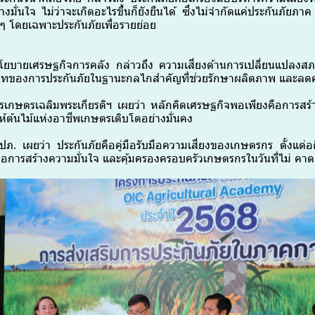
งมั่นใจ ไม่ว่าจะเกิดอะไรขึ้นก็ยังยืนได้ ซึ่งไม่จำกัดแค่ประกันภัยภ
น ๆ โดยเฉพาะประกันภัยเพื่อรายย่อย
ยนโยบายเศรษฐกิจการคลัง กล่าวถึง ความเสี่ยงด้านการเปลี่ยนแปลงส
ทของการประกันภัยในฐานะกลไกสำคัญที่ช่วยรักษาผลิตภาพ และลดค
รเกษตรเฉลิมพระเกียรติฯ เผยว่า หลักคิดเศรษฐกิจพอเพียงคือการสร้าง
ยให้ต้นไม้แห่งอาชีพเกษตรเติบโตอย่างมั่นคง
ภ. เผยว่า ประกันภัยคือคู่มือรับมือความเสี่ยงของเกษตรกร ตั้งแต่อ
อการสร้างความมั่นใจ และคุ้มครองครอบครัวเกษตรกรในวันที่ไม่ คาด