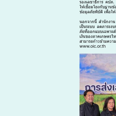
รองเลขาธิการ คปภ. ย
ให้เชื่อมโยงกับฐานข
ข้อมูลภัยพิบัติ เพื่
นอกจากนี้ สำนักงาน
เป็นระบบ ลดภาระงบป
ภัยที่ออกแบบเฉพาะสำ
เงินของภาคเกษตรไทย
สามารถก้าวข้ามความเ
www.oic.or.th