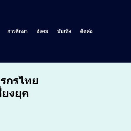
การศึกษา
สังคม
บันเทิง
ติดต่อ
ษตรกรไทย
ี่ยงยุค