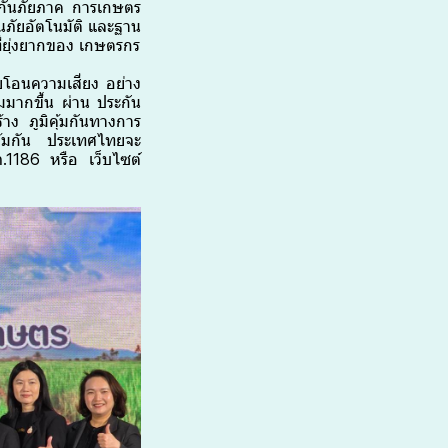
ระกันภัยภาค การเกษตร
นภัยอัตโนมัติ และฐาน
ที่ยุ่งยากของ เกษตรกร
โอนความเสี่ยง อย่าง
มากขึ้น ผ่าน ประกัน
าง ภูมิคุ้มกันทางการ
คุ้มกัน ประเทศไทยจะ
ภ.1186 หรือ เว็บไซต์