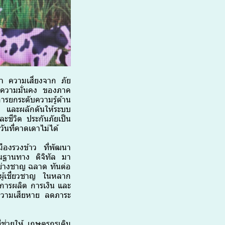
า ความเสี่ยงจาก ภัย
 ความมั่นคง ของภาค
รยกระดับความรู้ด้าน
ใจ และผลักดันให้ระบบ
ะชีวิต ประกันภัยเป็น
ันที่คาดเดาไม่ได้
มืองรวงข้าว ที่พัฒนา
้นฐานทาง ดิจิทัล มา
ย่างชาญ ฉลาด ทันต่อ
ผู้เชี่ยวชาญ ในหลาก
 การผลิต การเงิน และ
ฟูความเสียหาย ลดภาระ
่ช่วยให้ เกษตรกรเดิน