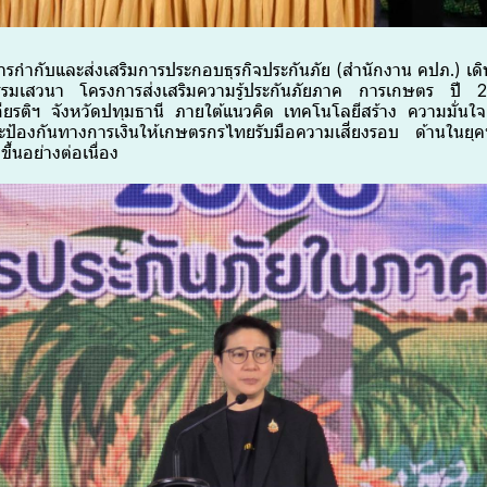
กำกับและส่งเสริมการประกอบธุรกิจประกันภัย (สำนักงาน คปภ.) เดิ
รมเสวนา โครงการส่งเสริมความรู้ประกันภัยภาค การเกษตร ปี
ียรติฯ จังหวัดปทุมธานี ภายใต้แนวคิด เทคโนโลยีสร้าง ความมั่นใจ
กราะป้องกันทางการเงินให้เกษตรกรไทยรับมือความเสี่ยงรอบ ด้านในยุค
้นอย่างต่อเนื่อง