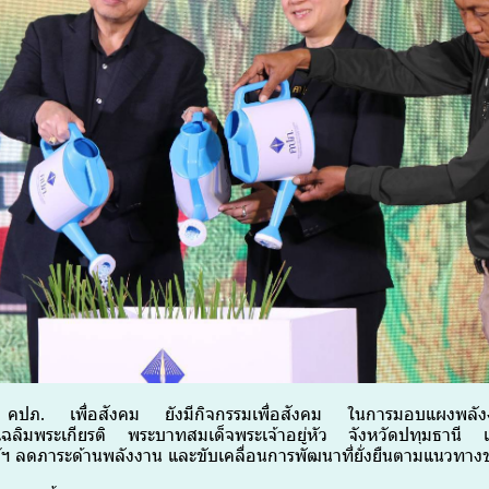
คปภ. เพื่อสังคม ยังมีกิจกรรมเพื่อสังคม ในการมอบแผงพลังงา
ฉลิมพระเกียรติ พระบาทสมเด็จพระเจ้าอยู่หัว จังหวัดปทุมธานี เพ
์ฯ ลดภาระด้านพลังงาน และขับเคลื่อนการพัฒนาที่ยั่งยืนตามแนวทา